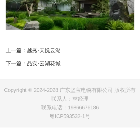
上一篇：
越秀·天悦云湖
下一篇：
品实·云湖花城
Copyright © 2024-2028 广东坚宝电缆有限公司 版权所有
联系人：林经理
联系电话：19866676186
粤ICP593532-1号