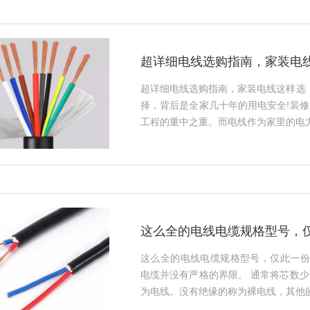
超详细电线选购指南，家装电线
超详细电线选购指南，家装电线这样选，
择，背后是全家几十年的用电安全!装
工程的重中之重。而电线作为家里的电力血
这么全的电线电缆规格型号，
这么全的电线电缆规格型号，仅此一份
电缆并没有严格的界限。 通常将芯数
为电线。没有绝缘的称为裸电线，其他的称