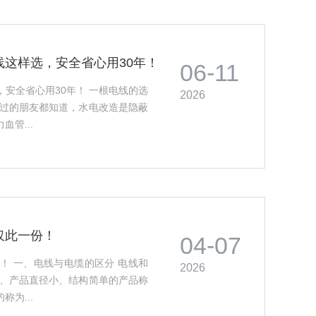
这样选，安全省心用30年！
06-11
安全省心用30年！ 一根电线的选
2026
修过的朋友都知道，水电改造是隐蔽
管...
仅此一份！
04-07
！ 一、电线与电缆的区分 电线和
2026
少、产品直径小、结构简单的产品称
为...