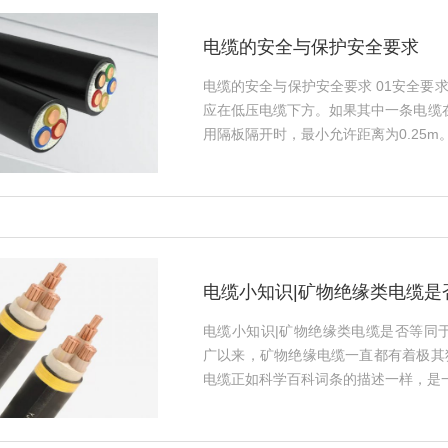
电缆的安全与保护安全要求
电缆的安全与保护安全要求 01安全要
应在低压电缆下方。如果其中一条电缆
用隔板隔开时，最小允许距离为0.25m。 
电缆小知识|矿物绝缘类电缆是
电缆小知识|矿物绝缘类电缆是否等同
广以来，矿物绝缘电缆一直都有着极其
电缆正如科学百科词条的描述一样，是一种