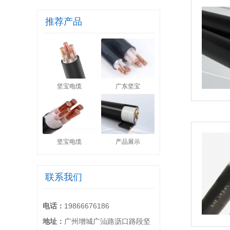
推荐产品
坚宝电缆
广东坚宝
坚宝电缆
产品展示
联系我们
电话：
19866676186
地址：
广州增城广汕路沥口路段坚