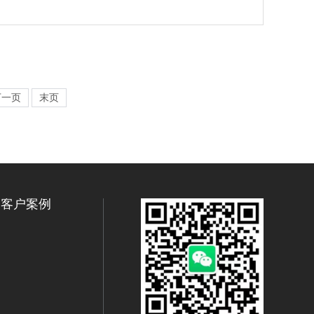
下一页
末页
客户案例