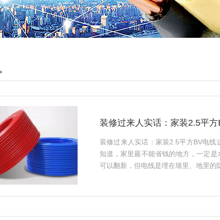
讯
装修过来人实话：家装2.5平
装修过来人实话：家装2.5平方BV电
知道，家里最不能省钱的地方，一定是
可以翻新，但电线是埋在墙里、地里的隐蔽