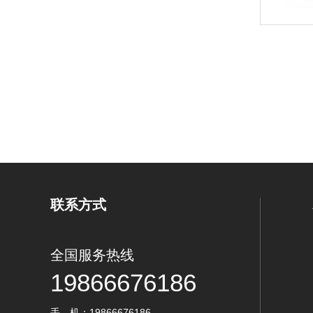
联系方式
全国服务热线
19866676186
手 机：19866676186