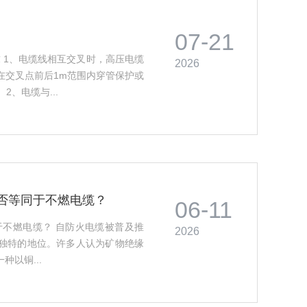
07-21
求 1、电缆线相互交叉时，高压电缆
2026
在交叉点前后1m范围内穿管保护或
2、电缆与...
否等同于不燃电缆？
06-11
于不燃电缆？ 自防火电缆被普及推
2026
独特的地位。许多人认为矿物绝缘
以铜...