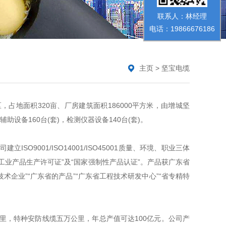
联系人：林经理
电话：19866676186
主页
>
坚宝电缆
地面积320亩、厂房建筑面积186000平方米，由增城坚
设备160台(套)，检测仪器设备140台(套)。
001/ISO14001/ISO45001质量、环境、职业三体
国内工业产品生产许可证”及“国家强制性产品认证”。产品获广东省
技术企业”“广东省的产品”“广东省工程技术研发中心”“省专精特
，特种安防线缆五万公里，年总产值可达100亿元。公司产