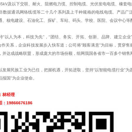
35kV及以下交联、耐火、阻燃电力缆、控制电缆、光伏发电电缆、橡套
防数据通讯网络线缆等二十几个系列及上千种规格的电线电缆。产品广
通、核电建设、石油化工、探矿、车站、码头、学校、医院、会议中心等
以人为本，科技为先”，“团结、务实、开拓、创新、品牌、建立企业
”合作关系，企业科技发展步入快车道；公司将“顾客满意”为目标，贯穿
，并达成战略联盟，形成庞大的市场份额，组网我国各省市一百多个销售
展民族工业为已任，把握机遇，开拓进取，坚持“以智能电缆行业”为愿
品报国”为企业使命。
林经理
9866676186