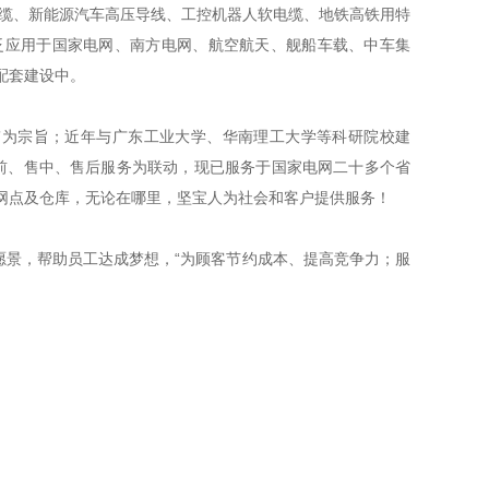
电缆、新能源汽车高压导线、工控机器人软电缆、地铁高铁用特
泛应用于国家电网、南方电网、航空航天、舰船车载、中车集
配套建设中。
”为宗旨；近年与广东工业大学、华南理工大学等科研院校建
售前、售中、售后服务为联动，现已服务于国家电网二十多个省
网点及仓库，无论在哪里，坚宝人为社会和客户提供服务！
景，帮助员工达成梦想，“为顾客节约成本、提高竞争力；服