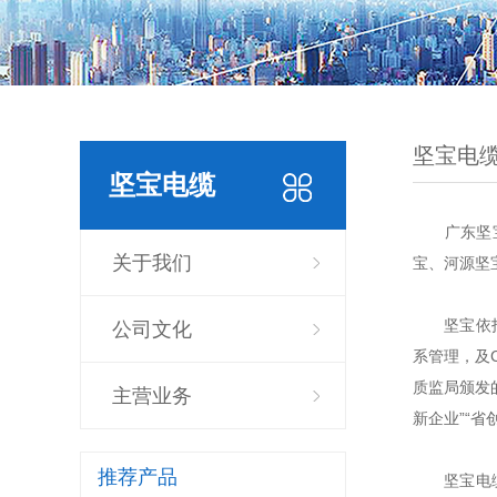
坚宝电
坚宝电缆
广东坚宝电
关于我们
宝、河源坚宝
坚宝依托雄厚
公司文化
系管理，及C
质监局颁发的
主营业务
新企业”“省
推荐产品
坚宝电缆年