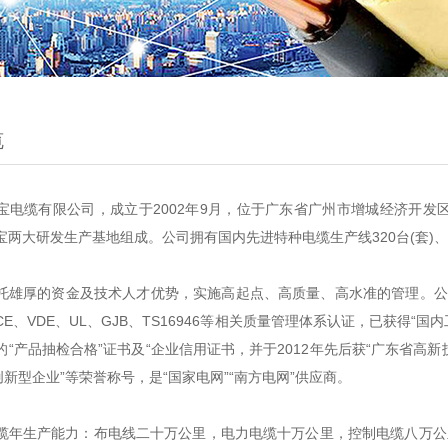
缆
缆有限公司，成立于2002年9月，位于广东省广州市增城经济开发区，占
两大研发生产基地组成。公司拥有国内先进特种电缆生产线320台(套)、辅助
的资金及技术人才优势，实施高起点、高质量、高水准的管理。公司建立ISO9
E、VDE、UL、GJB、TS16946等相关质量管理体系认证，已获得“
“产品抽检合格”证书及“企业信用证书，并于2012年先后获“广东省高新
创新型企业”等荣誉称号，是“国家电网”“南方电网”供应商。
生产能力：布电线二十万公里，电力电缆十万公里，控制电缆八万公里