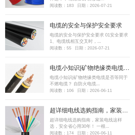
阅读数：183
日期：2026-07-21
电缆的安全与保护安全要求
电缆的安全与保护安全要求 01安全要求
1、电缆线相互交叉时，...
阅读数：55
日期：2026-07-21
电缆小知识|矿物绝缘类电缆是否等同于不
电缆小知识|矿物绝缘类电缆是否等同于
不燃电缆？ 自防火电缆...
阅读数：106
日期：2026-06-11
超详细电线选购指南，家装电线这样选，
超详细电线选购指南，家装电线这样
选，安全省心用30年！ 一根...
阅读数：174
日期：2026-06-11