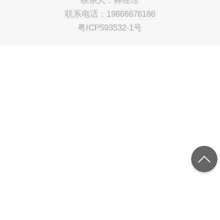
联系人：林经理
联系电话：19866676186
粤ICP593532-1号